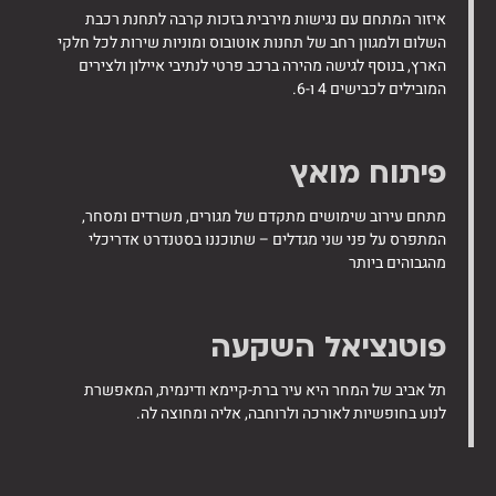
איזור המתחם עם נגישות מירבית בזכות קרבה לתחנת רכבת
השלום ולמגוון רחב של תחנות אוטובוס ומוניות שירות לכל חלקי
הארץ, בנוסף לגישה מהירה ברכב פרטי לנתיבי איילון ולצירים
המובילים לכבישים 4 ו-6.
פיתוח מואץ
מתחם עירוב שימושים מתקדם של מגורים, משרדים ומסחר,
המתפרס על פני שני מגדלים – שתוכננו בסטנדרט אדריכלי
מהגבוהים ביותר
פוטנציאל השקעה
תל אביב של המחר היא עיר ברת-קיימא ודינמית, המאפשרת
לנוע בחופשיות לאורכה ולרוחבה, אליה ומחוצה לה.