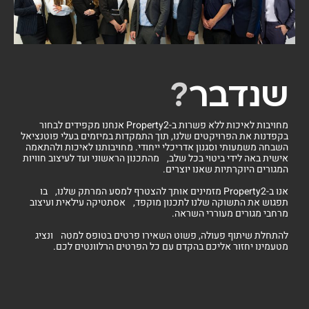
שנדבר
?
מחויבות לאיכות ללא פשרות ב-Property2 אנחנו מקפידים לבחור
בקפדנות את הפרויקטים שלנו, תוך התמקדות במיזמים בעלי פוטנציאל
השבחה משמעותי וסגנון אדריכלי ייחודי. מחויבותנו לאיכות ולהתאמה
אישית באה לידי ביטוי בכל שלב, מהתכנון הראשוני ועד לעיצוב חוויות
המגורים היוקרתיות שאנו יוצרים.
אנו ב-Property2 מזמינים אותך להצטרף למסע המרתק שלנו, בו
תפגוש את התשוקה שלנו לתכנון מוקפד, אסתטיקה עילאית ועיצוב
מרחבי מגורים מעוררי השראה.
להתחלת שיתוף פעולה, פשוט השאירו פרטים בטופס למטה ונציג
מטעמינו יחזור אליכם בהקדם עם כל הפרטים הרלוונטים לכם.