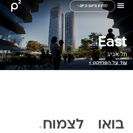
לפרטים ותיאום פגישה >
East
תל אביב
עוד על הפרויקט >
בואו לצמוח
.