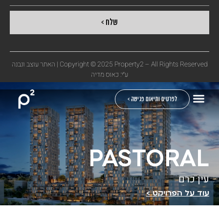
שלח >
Copyright © 2025 Property2 – All Rights Reserved |
האתר עוצב ונבנה
ע״י: כאוס מדיה
לפרטים ותיאום פגישה >
PASTORAL
עין כרם
עוד על הפרויקט >