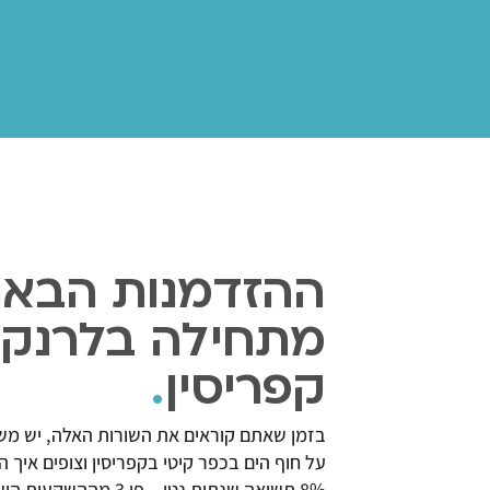
ההזדמנות הבא
מתחילה בלרנק
קפריסין
.
בזמן שאתם קוראים את השורות האלה, יש משק
8% תשואה שנתית נטו – פי 