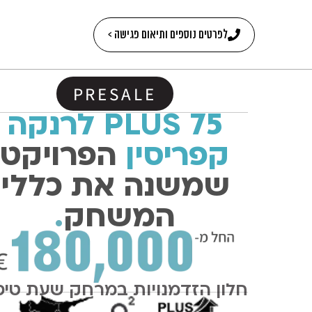
לפרטים נוספים ותיאום פגישה >
PRESALE
PLUS 75 לרנקה
קפריסין
הפרויקט
שמשנה את כללי
המשחק
.
חלון הזדמנויות במרחק שעת טיס