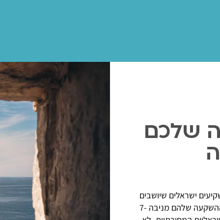
ה
שלכם
ה
יעים ישראלים שיושבים
על חוף הים בכפר קיטי בקפריסין וצופים איך ההשקעה שלהם מניבה 7-
3 מההשקעות הישראליות המסורתיות. לא,