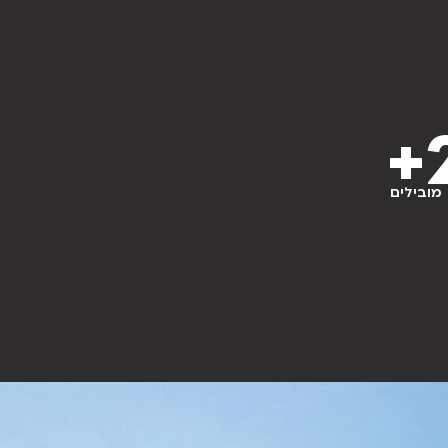
+
מובילים