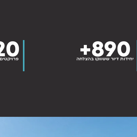
20
+
890
יחידות דיור ששווקו בהצלחה
פרויקטים 