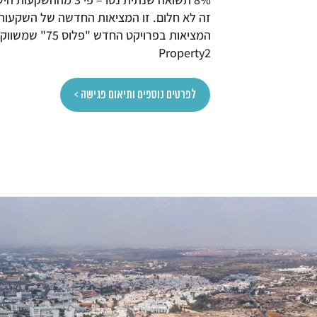
זה לא חלום. זו המציאות החדשה של השקעות נ
המציאות בפרויקט הח
Property2
לפרטים נוספים ותיאום פגישה >