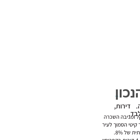
כון
.
ה. דירות,
 חדרים בפתח תקווה עולה כיום כ-2.5 מיליון שקל ומניבה השכרה
רה דומה בכפר קיטי הסמוך לעיר