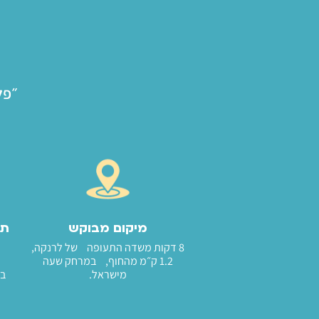
״פלוס 75״ ההזדמנות הנדל"נ
מיקום מבוקש
תשו
8 דקות משדה התעופה של לרנקה,
1.2 ק״מ מהחוף, במרחק שעה
מישראל.